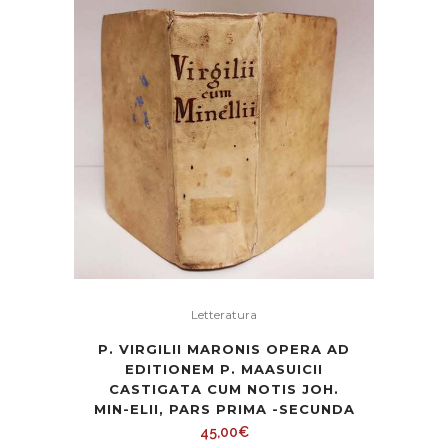
caro
Letteratura
P. VIRGILII MARONIS OPERA AD
EDITIONEM P. MAASUICII
CASTIGATA CUM NOTIS JOH.
MIN-ELII, PARS PRIMA -SECUNDA
45,00
€