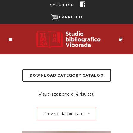
SEGUICI SU
CARRELLO
DOWNLOAD CATEGORY CATALOG
Prezzo:
Visualizzazione di 4 risultati
dal
Prezzo: dal più caro
più