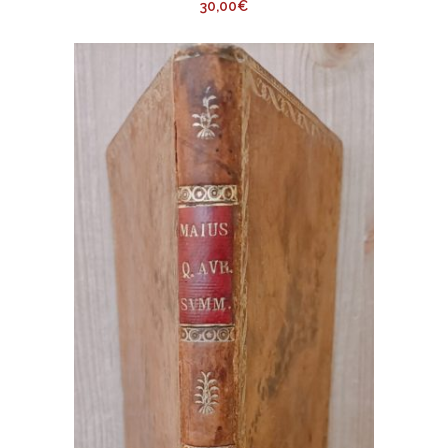
30,00
€