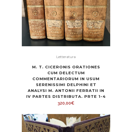
Letteratura
M. T. CICERONIS ORATIONES
CUM DELECTUM
COMMENTARIORUM IN USUM
SERENISSIMI DELPHINI ET
ANALYSI M. ANTONII FERRATII IN
IV PARTES DISTRIBUTA. PRTE 1-4
320,00
€