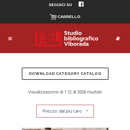
SEGUICI SU
CARRELLO
DOWNLOAD CATEGORY CATALOG
Prezzo:
Visualizzazione di 1-12 di 3556 risultati
dal
Prezzo: dal più caro
più