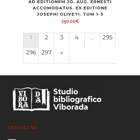
AD EDITIONEM JO. AUG. ERNESTI
ACCOMODATUS. EX EDITIONE
JOSEPHI OLIVETI. TOM 1-3
250,00
€
1
2
3
4
…
295
296
297
»
SEGUICI SU