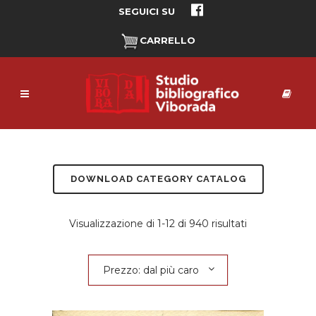
SEGUICI SU
CARRELLO
DOWNLOAD CATEGORY CATALOG
Prezzo:
Visualizzazione di 1-12 di 940 risultati
dal
Prezzo: dal più caro
più