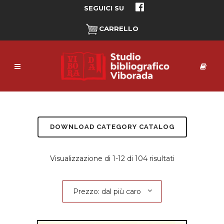
SEGUICI SU
CARRELLO
DOWNLOAD CATEGORY CATALOG
Prezzo:
Visualizzazione di 1-12 di 104 risultati
dal
Prezzo: dal più caro
più