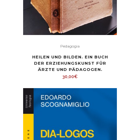
Pedagogia
HEILEN UND BILDEN. EIN BUCH
DER ERZIEHUNGSKUNST FÜR
ÄRZTE UND PÄDAGOGEN.
30,00
€