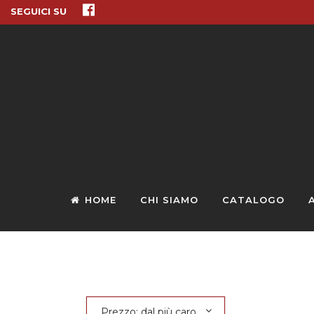
SEGUICI SU
HOME
CHI SIAMO
CATALOGO
Prezzo: dal più caro