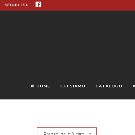
SEGUICI SU
HOME
CHI SIAMO
CATALOGO
Prezzo: dal più caro