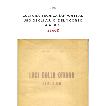
Varie
CULTURA TECNICA (APPUNTI AD
USO DEGLI A.U:C. DEL 1 CORSO
A.A. R.S.
42,00
€