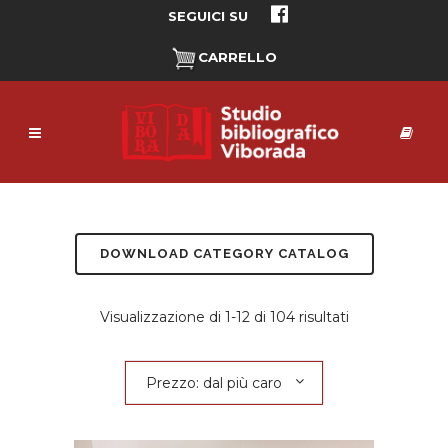
SEGUICI SU
CARRELLO
DOWNLOAD CATEGORY CATALOG
Prezzo:
Visualizzazione di 1-12 di 104 risultati
dal
Prezzo: dal più caro
più