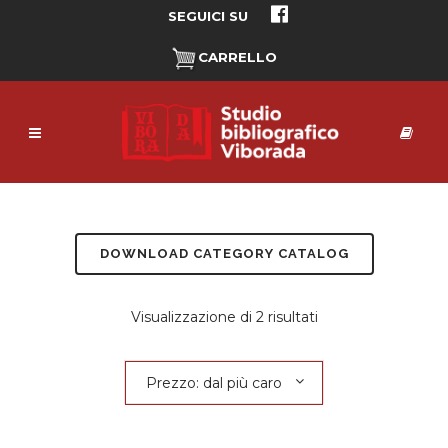
SEGUICI SU
CARRELLO
DOWNLOAD CATEGORY CATALOG
Prezzo:
Visualizzazione di 2 risultati
dal
Prezzo: dal più caro
più