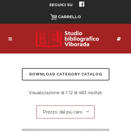
SEGUICI SU
CARRELLO
DOWNLOAD CATEGORY CATALOG
Prezzo:
Visualizzazione di 1-12 di 483 risultati
dal
Prezzo: dal più caro
più