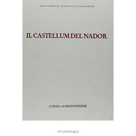
caro
Archeologia