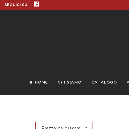
SEGUICI SU
HOME
CHI SIAMO
CATALOGO
Prezzo: dal più caro