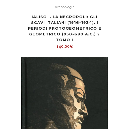
Archeologia
IALISO I. LA NECROPOLI: GLI
SCAVI ITALIANI (1916-1934). I
PERIODI PROTOGEOMETRICO E
GEOMETRICO (950-690 A.C.) ?
TOMO I
140,00
€