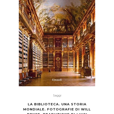
Saggi
LA BIBLIOTECA. UNA STORIA
MONDIALE. FOTOGRAFIE DI WILL