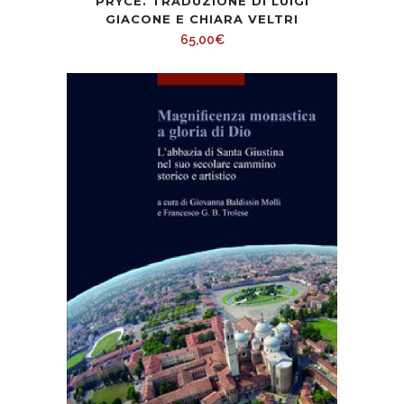
PRYCE. TRADUZIONE DI LUIGI
GIACONE E CHIARA VELTRI
65,00
€