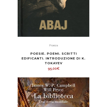
Poesia
POESIE. POEMI. SCRITTI
EDIFICANTI. INTRODUZIONE DI K.
TOKAYEV
95,00
€