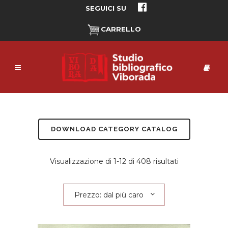
SEGUICI SU
CARRELLO
DOWNLOAD CATEGORY CATALOG
Prezzo:
Visualizzazione di 1-12 di 408 risultati
dal
Prezzo: dal più caro
più