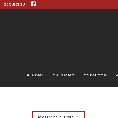
SEGUICI SU
HOME
CHI SIAMO
CATALOGO
Prezzo: dal più caro