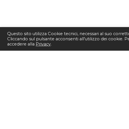
Questo sito utilizza Cookie tecnici, necessari al suo corret
Cliccando sul pulsante acconsenti all'utilizzo dei cookie. 
accedere alla
Privacy
.
SEGUICI SU