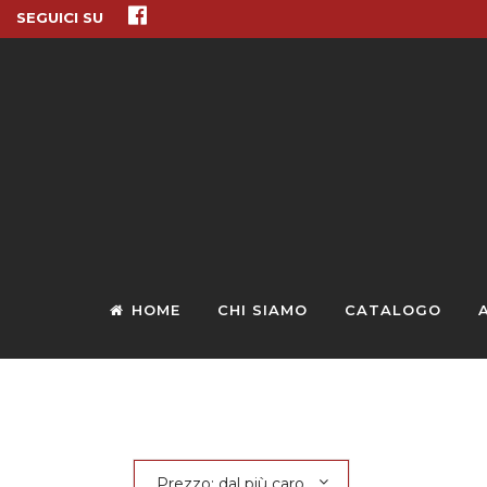
SEGUICI SU
HOME
CHI SIAMO
CATALOGO
Prezzo: dal più caro