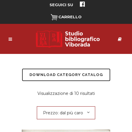
SEGUICI SU
CARRELLO
DOWNLOAD CATEGORY CATALOG
Prezzo:
Visualizzazione di 10 risultati
dal
Prezzo: dal più caro
più