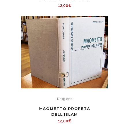
12,00
€
Religione
MAOMETTO PROFETA
DELL’ISLAM
12,00
€