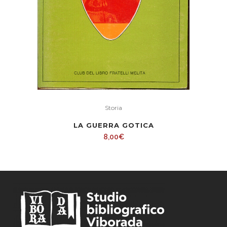
Storia
LA GUERRA GOTICA
8,00
€