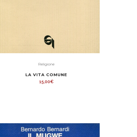
Religione
LA VITA COMUNE
15,00
€