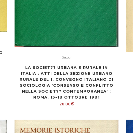
G
Saggi
LA SOCIET?? URBANA E RURALE IN
ITALIA : ATTI DELLA SEZIONE URBANO
RURALE DEL 1. CONVEGNO ITALIANO DI
SOCIOLOGIA ‘CONSENSO E CONFLITTO
NELLA SOCIET?? CONTEMPORANEA’ :
ROMA, 15-18 OTTOBRE 1981
20,00
€