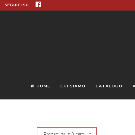
SEGUICI SU
HOME
CHI SIAMO
CATALOGO
Prezzo: dal più caro