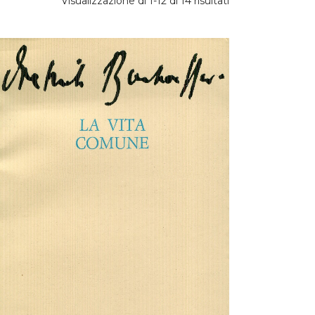
Prezzo:
Visualizzazione di 1-12 di 14 risultati
dal
più
caro