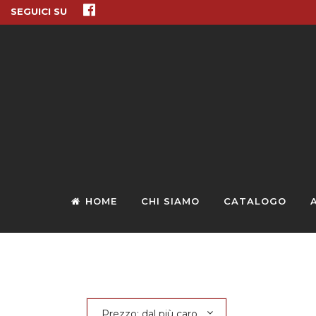
SEGUICI SU
HOME
CHI SIAMO
CATALOGO
Prezzo: dal più caro