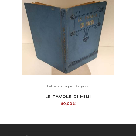
Letteratura per Ragazzi
LE FAVOLE DI MIMI
60,00
€