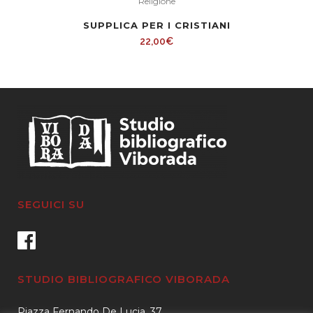
Religione
SUPPLICA PER I CRISTIANI
22,00
€
SEGUICI SU
STUDIO BIBLIOGRAFICO VIBORADA
Piazza Fernando De Lucia, 37