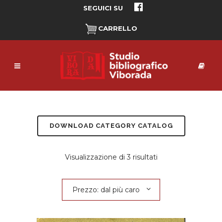
SEGUICI SU
CARRELLO
DOWNLOAD CATEGORY CATALOG
Prezzo:
Visualizzazione di 3 risultati
dal
Prezzo: dal più caro
più