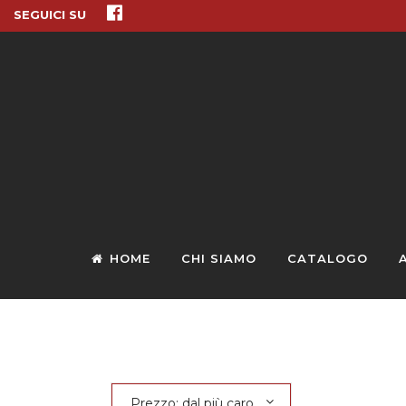
SEGUICI SU
HOME
CHI SIAMO
CATALOGO
Prezzo: dal più caro