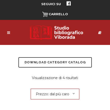
SEGUICI SU
CARRELLO
DOWNLOAD CATEGORY CATALOG
Prezzo:
Visualizzazione di 4 risultati
dal
Prezzo: dal più caro
più