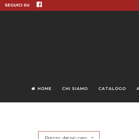
SEGUICI SU
HOME
CHI SIAMO
CATALOGO
Prezzo: dal più caro