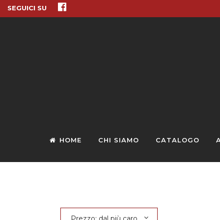
SEGUICI SU
HOME
CHI SIAMO
CATALOGO
Prezzo: dal più caro