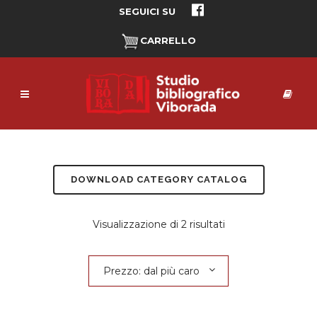
SEGUICI SU
CARRELLO
DOWNLOAD CATEGORY CATALOG
Prezzo:
Visualizzazione di 2 risultati
dal
Prezzo: dal più caro
più