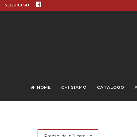
SEGUICI SU
HOME
CHI SIAMO
CATALOGO
Prezzo: dal più caro