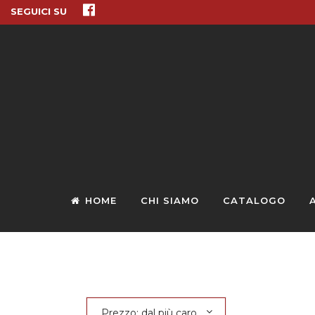
SEGUICI SU
HOME
CHI SIAMO
CATALOGO
Prezzo: dal più caro