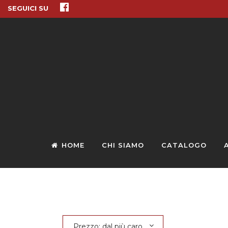
SEGUICI SU
HOME
CHI SIAMO
CATALOGO
Prezzo: dal più caro