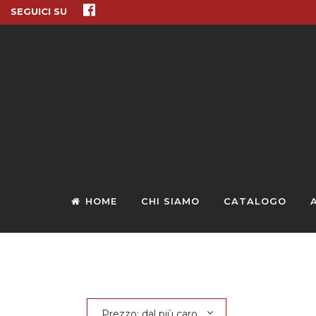
SEGUICI SU
HOME
CHI SIAMO
CATALOGO
Prezzo: dal più caro