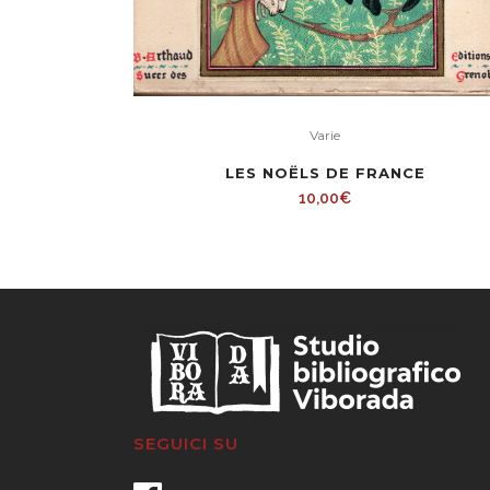
Varie
LES NOËLS DE FRANCE
10,00
€
SEGUICI SU