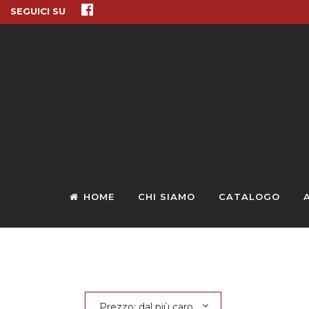
SEGUICI SU
HOME
CHI SIAMO
CATALOGO
Prezzo: dal più caro