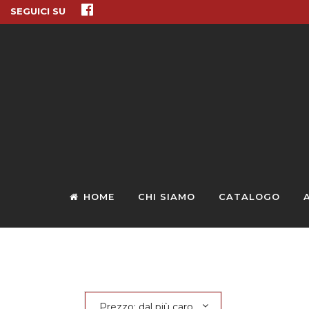
SEGUICI SU
HOME
CHI SIAMO
CATALOGO
Prezzo: dal più caro