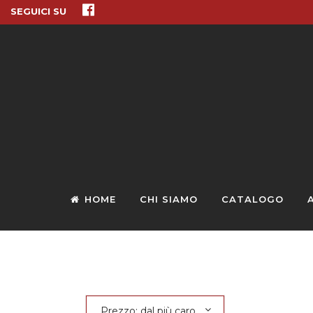
SEGUICI SU
HOME
CHI SIAMO
CATALOGO
Prezzo: dal più caro