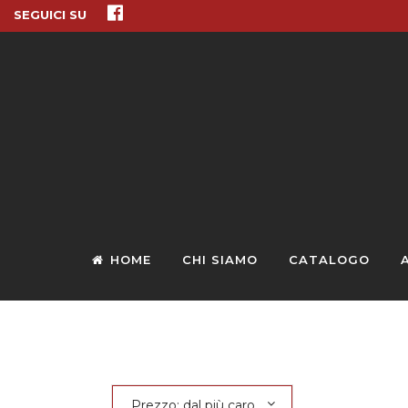
SEGUICI SU
HOME
CHI SIAMO
CATALOGO
Prezzo: dal più caro