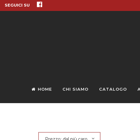
SEGUICI SU
HOME
CHI SIAMO
CATALOGO
Prezzo: dal più caro