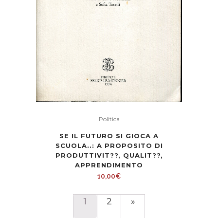
Politica
SE IL FUTURO SI GIOCA A
SCUOLA..: A PROPOSITO DI
PRODUTTIVIT??, QUALIT??,
APPRENDIMENTO
10,00
€
1
2
»