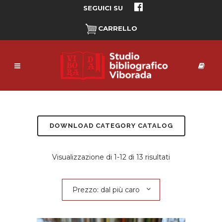
SEGUICI SU
CARRELLO
DOWNLOAD CATEGORY CATALOG
Prezzo:
Visualizzazione di 1-12 di 13 risultati
dal
Prezzo: dal più caro
più