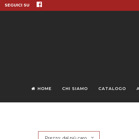
SEGUICI SU
HOME
CHI SIAMO
CATALOGO
Prezzo: dal più caro