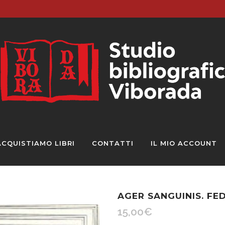
ACQUISTIAMO LIBRI
CONTATTI
IL MIO ACCOUNT
AGER SANGUINIS. FE
15,00
€