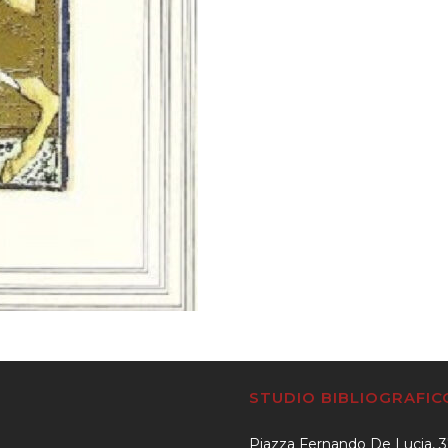
STUDIO BIBLIOGRAFI
Piazza Fernando De Lucia, 