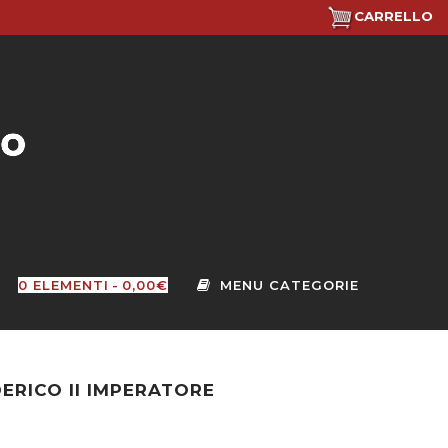
CARRELLO
0 ELEMENTI
0,00€
DERICO II IMPERATORE