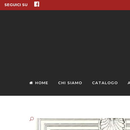
SEGUICI SU
HOME
CHI SIAMO
CATALOGO