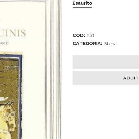
Esaurito
COD:
253
CATEGORIA:
Storia
ADDIT