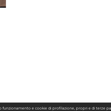
to funzionamento e cookie di profilazione, propri e di terze par