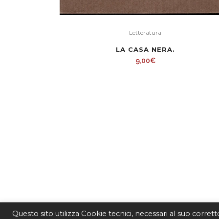
Letteratura
LA CASA NERA.
9,00
€
Questo sito utilizza Cookie tecnici, necessari al suo corret