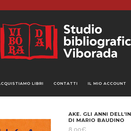
ACQUISTIAMO LIBRI
CONTATTI
IL MIO ACCOUNT
AKE. GLI ANNI DELL’
DI MARIO BAUDINO
8,00
€