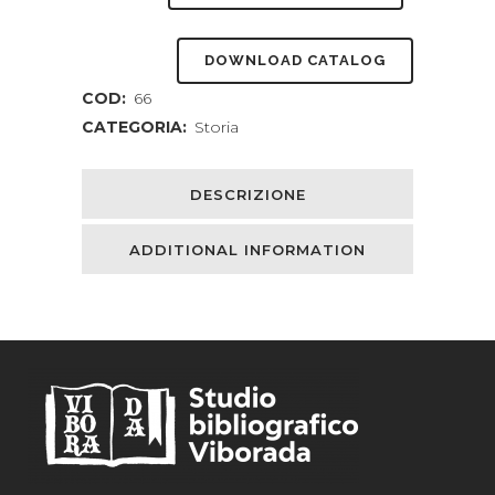
Dalla
DOWNLOAD CATALOG
morte
COD:
66
del
CATEGORIA:
Storia
divo
Augusto.
DESCRIZIONE
quantity
ADDITIONAL INFORMATION