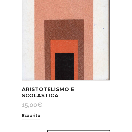
ARISTOTELISMO E
SCOLASTICA
15,00
€
Esaurito