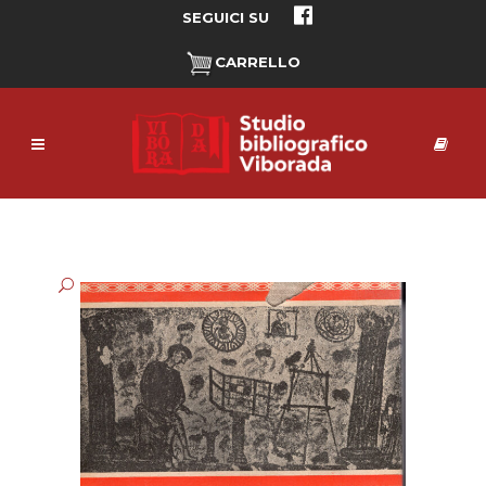
SEGUICI SU
CARRELLO