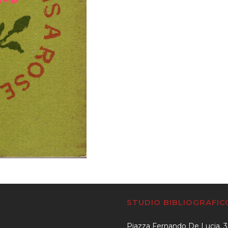
STUDIO BIBLIOGRAFI
Piazza Fernando De Lucia, 