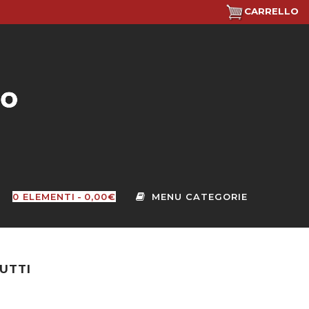
CARRELLO
0 ELEMENTI
0,00€
UTTI