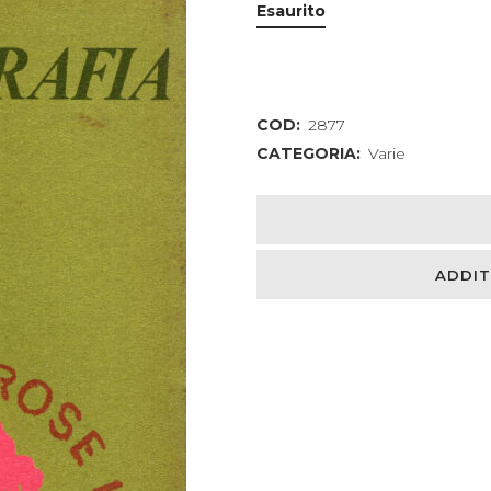
Esaurito
COD:
2877
CATEGORIA:
Varie
ADDIT