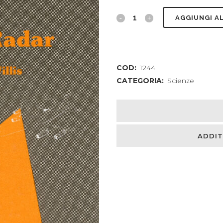
Bistatic
AGGIUNGI A
radar
quantity
COD:
1244
CATEGORIA:
Scienze
ADDIT