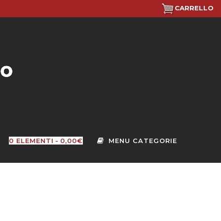
CARRELLO
0 ELEMENTI
0,00€