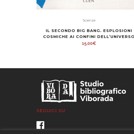
Scienze
IL SECONDO BIG BANG. ESPLOSIONI
COSMICHE AI CONFINI DELL’UNIVERS
15,00
€
SEGUICI SU