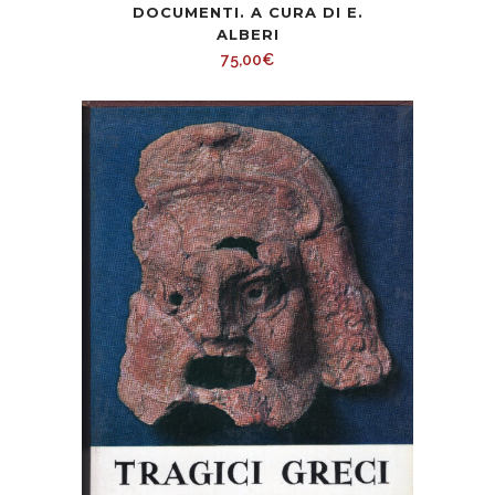
DOCUMENTI. A CURA DI E.
ALBERI
75,00
€