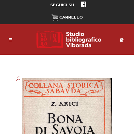
SEGUICI SU
CARRELLO