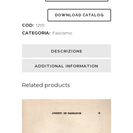
nera
DOWNLOAD CATALOG
quantity
COD:
1299
CATEGORIA:
Fascismo
DESCRIZIONE
ADDITIONAL INFORMATION
Related products