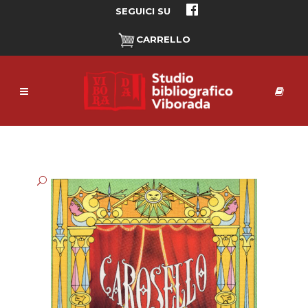
SEGUICI SU
CARRELLO