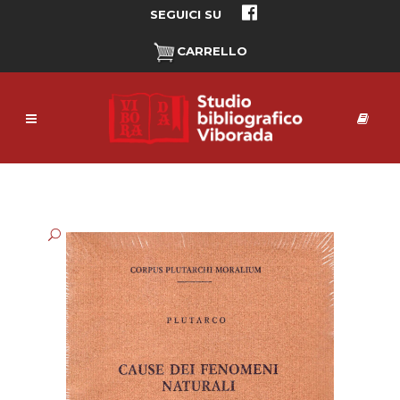
SEGUICI SU
CARRELLO