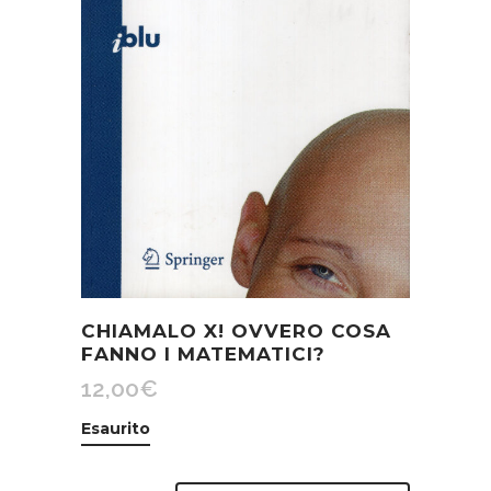
CHIAMALO X! OVVERO COSA
FANNO I MATEMATICI?
12,00
€
Esaurito