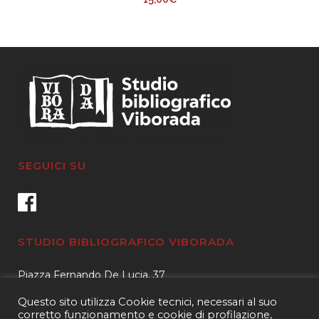
SEGUICI SU
STUDIO BIBLIOGRAFICO VIBORADA
Piazza Fernando De Lucia, 37
00139 – Roma
Questo sito utilizza Cookie tecnici, necessari al suo
Tel.
3400596959 – 3404632889
corretto funzionamento e cookie di profilazione,