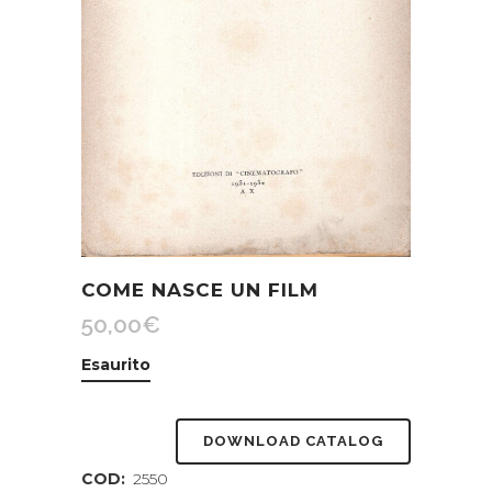
COME NASCE UN FILM
50,00
€
Esaurito
DOWNLOAD CATALOG
COD:
2550