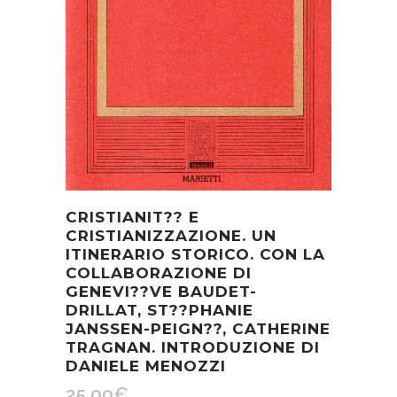
CRISTIANIT?? E
CRISTIANIZZAZIONE. UN
ITINERARIO STORICO. CON LA
COLLABORAZIONE DI
GENEVI??VE BAUDET-
DRILLAT, ST??PHANIE
JANSSEN-PEIGN??, CATHERINE
TRAGNAN. INTRODUZIONE DI
DANIELE MENOZZI
25,00
€