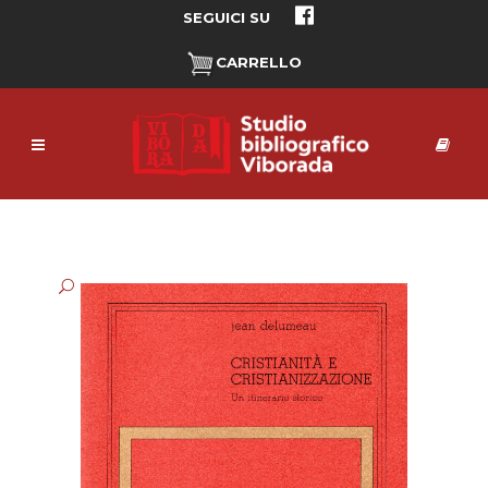
SEGUICI SU
CARRELLO