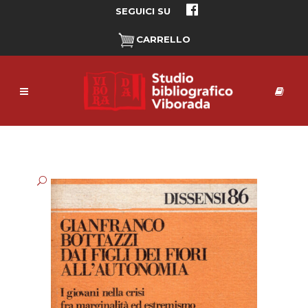
SEGUICI SU
CARRELLO