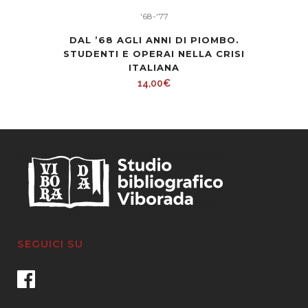
'68-'77
DAL ’68 AGLI ANNI DI PIOMBO.
STUDENTI E OPERAI NELLA CRISI
ITALIANA
14,00
€
SEGUICI SU