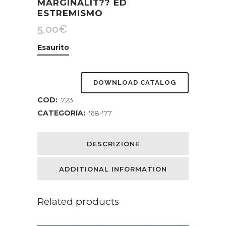
MARGINALIT?? ED
ESTREMISMO
5,00
€
Esaurito
DOWNLOAD CATALOG
COD:
723
CATEGORIA:
'68-'77
DESCRIZIONE
ADDITIONAL INFORMATION
Related products