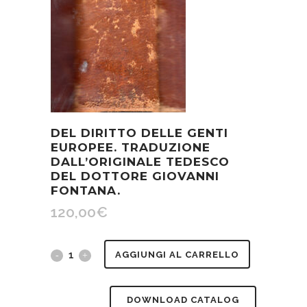
DEL DIRITTO DELLE GENTI
EUROPEE. TRADUZIONE
DALL’ORIGINALE TEDESCO
DEL DOTTORE GIOVANNI
FONTANA.
120,00
€
DEL
AGGIUNGI AL CARRELLO
DIRITTO
DOWNLOAD CATALOG
DELLE